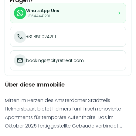
Fragen?
WhatsApp Uns
+31644441231
+31 850024201
bookings@cityretreat.com
Über diese Immobilie
Mitten im Herzen des Amsterdamer Stadtteils
Helmersbuurt bietet Helmers fünf frisch renovierte
Apartments für temporäre Aufenthalte. Das im
Oktober 2025 fertiggestellte Gebäude verbindet
modernen Komfort mit klassischem Amsterdamer