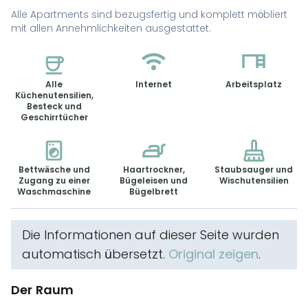
Alle Apartments sind bezugsfertig und komplett möbliert
mit allen Annehmlichkeiten ausgestattet.
Alle
Internet
Arbeitsplatz
Küchenutensilien,
Besteck und
Geschirrtücher
Bettwäsche und
Haartrockner,
Staubsauger und
Zugang zu einer
Bügeleisen und
Wischutensilien
Waschmaschine
Bügelbrett
Die Informationen auf dieser Seite wurden
automatisch übersetzt.
Original zeigen
.
Der Raum