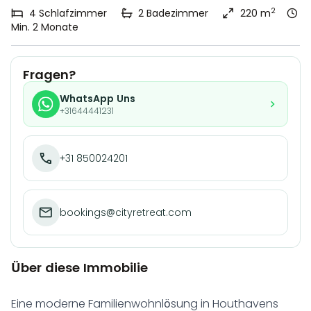
2
4
Schlafzimmer
2
Badezimmer
220 m
Min. 2 Monate
Fragen?
WhatsApp Uns
+31644441231
+31 850024201
bookings@cityretreat.com
Über diese Immobilie
Eine moderne Familienwohnlösung in Houthavens