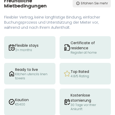
Freundliche
Erfahren Sie mehr
Mietbedingungen
Flexibler Vertrag, keine langfristige Bindung, einfacher
Buchungsprozess und Unterstützung der Mieter vor,
während und nach Ihrem Aufenthalt.
Certificate of
Flexible stays
residence
2+ months
Register at home
Ready to live
Top Rated
Kitchen utencils linen
4.8/5 Rating
towels
Kostenlose
Kaution
stornierung
€5400
30 Tage vor Ihrer
Ankunft