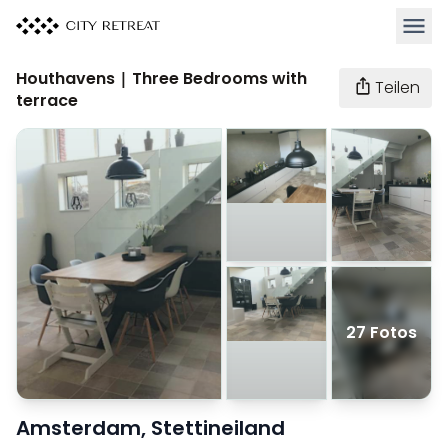
Haupt
Houthavens | Three Bedrooms with
Teilen
terrace
27 Fotos
Amsterdam, Stettineiland