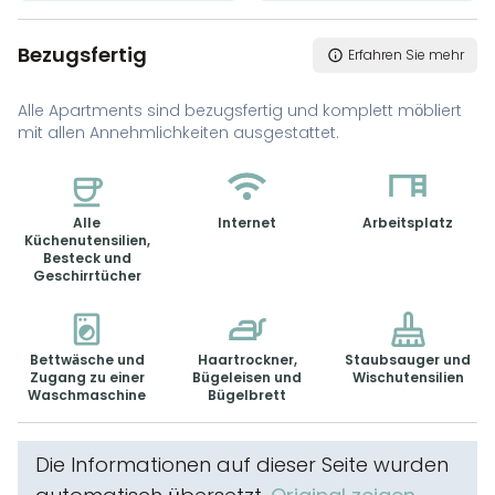
Bezugsfertig
Erfahren Sie mehr
Alle Apartments sind bezugsfertig und komplett möbliert
mit allen Annehmlichkeiten ausgestattet.
Alle
Internet
Arbeitsplatz
Küchenutensilien,
Besteck und
Geschirrtücher
Bettwäsche und
Haartrockner,
Staubsauger und
Zugang zu einer
Bügeleisen und
Wischutensilien
Waschmaschine
Bügelbrett
Die Informationen auf dieser Seite wurden