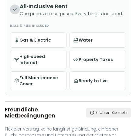
All-Inclusive Rent
One price, zero surprises. Everything is included.
BILLS & FEES INCLUDED
Gas & Electric
Water
High-speed
Property Taxes
Internet
Full Maintenance
Ready to live
Cover
Freundliche
Erfahren Sie mehr
Mietbedingungen
Flexibler Vertrag, keine langfristige Bindung, einfacher
Buchungsprozess und Unterstützung der Mieter vor,