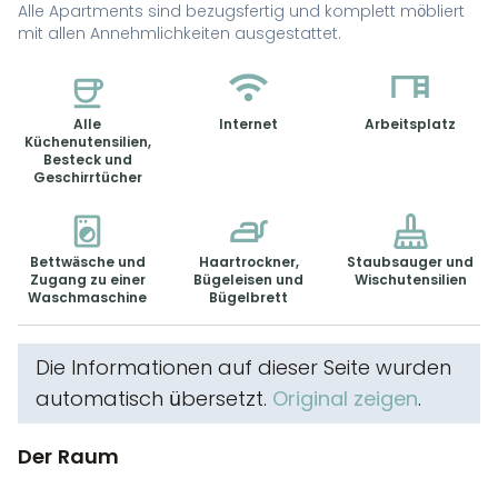
Alle Apartments sind bezugsfertig und komplett möbliert
mit allen Annehmlichkeiten ausgestattet.
Alle
Internet
Arbeitsplatz
Küchenutensilien,
Besteck und
Geschirrtücher
Bettwäsche und
Haartrockner,
Staubsauger und
Zugang zu einer
Bügeleisen und
Wischutensilien
Waschmaschine
Bügelbrett
Die Informationen auf dieser Seite wurden
automatisch übersetzt.
Original zeigen
.
Der Raum