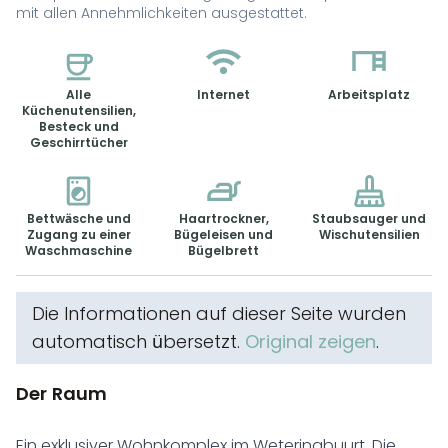
mit allen Annehmlichkeiten ausgestattet.
Alle
Internet
Arbeitsplatz
Küchenutensilien,
Besteck und
Geschirrtücher
Bettwäsche und
Haartrockner,
Staubsauger und
Zugang zu einer
Bügeleisen und
Wischutensilien
Waschmaschine
Bügelbrett
Die Informationen auf dieser Seite wurden
automatisch übersetzt.
Original zeigen
.
Der Raum
Ein exklusiver Wohnkomplex im Weteringbuurt. Die