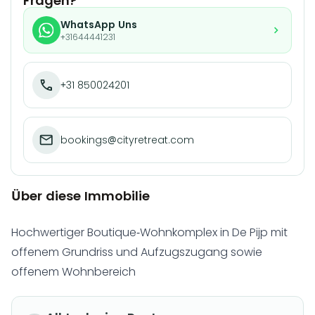
Fragen?
WhatsApp Uns
+31644441231
+31 850024201
bookings@cityretreat.com
Über diese Immobilie
Hochwertiger Boutique-Wohnkomplex in De Pijp mit
offenem Grundriss und Aufzugszugang sowie
offenem Wohnbereich