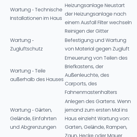
Heizungsanlage Neustart
Wartung - Technische
der Heizungsanlage nach
Installationen im Haus
einem Ausfall Filter wechseln
Reinigen der Gitter
Wartung -
Befestigung und Wartung
Zugluftschutz
von Material gegen Zugluft
Erneuerung von Teilen des
Briefkastens, der
Wartung - Teile
Außenleuchte, des
außerhalb des Hauses
Carports, des
Fahnenmastenhalters
Anlegen des Gartens. Wenn
Wartung - Gärten,
jemand zum ersten Mal ins
Gelände, Einfahrten
Haus einzieht Wartung von:
und Abgrenzungen
Garten, Gelände, Rampen,
Zaun, Hecke oder Mauer