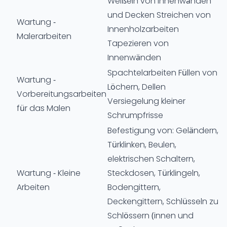
Weißeln von Innenwänden
und Decken Streichen von
Wartung -
Innenholzarbeiten
Malerarbeiten
Tapezieren von
Innenwänden
Spachtelarbeiten Füllen von
Wartung -
Löchern, Dellen
Vorbereitungsarbeiten
Versiegelung kleiner
für das Malen
Schrumpfrisse
Befestigung von: Geländern,
Türklinken, Beulen,
elektrischen Schaltern,
Wartung - Kleine
Steckdosen, Türklingeln,
Arbeiten
Bodengittern,
Deckengittern, Schlüsseln zu
Schlössern (innen und