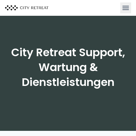
Haupt
City Retreat Support,
Wartung &
Dienstleistungen