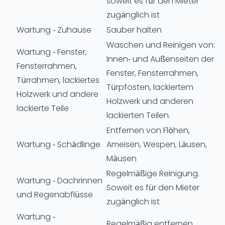
soweit es für den Mieter
zugänglich ist
Wartung - Zuhause
Sauber halten
Waschen und Reinigen von:
Wartung - Fenster,
Innen- und Außenseiten der
Fensterrahmen,
Fenster, Fensterrahmen,
Türrahmen, lackiertes
Türpfosten, lackiertem
Holzwerk und andere
Holzwerk und anderen
lackierte Teile
lackierten Teilen.
Entfernen von Flöhen,
Wartung - Schädlinge
Ameisen, Wespen, Läusen,
Mäusen
Regelmäßige Reinigung.
Wartung - Dachrinnen
Soweit es für den Mieter
und Regenabflüsse
zugänglich ist
Wartung -
Regelmäßig entfernen