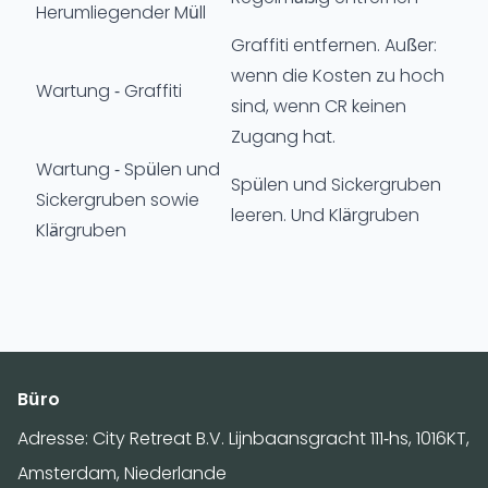
Herumliegender Müll
Graffiti entfernen. Außer:
wenn die Kosten zu hoch
Wartung - Graffiti
sind, wenn CR keinen
Zugang hat.
Wartung - Spülen und
Spülen und Sickergruben
Sickergruben sowie
leeren. Und Klärgruben
Klärgruben
Büro
Adresse: City Retreat B.V. Lijnbaansgracht 111-hs, 1016KT,
Amsterdam, Niederlande