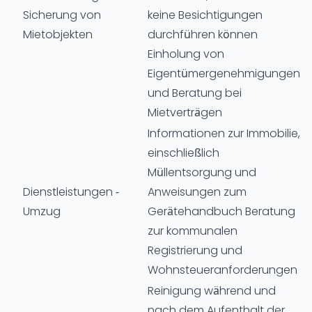
Sicherung von
keine Besichtigungen
Mietobjekten
durchführen können
Einholung von
Eigentümergenehmigungen
und Beratung bei
Mietverträgen
Informationen zur Immobilie,
einschließlich
Müllentsorgung und
Dienstleistungen -
Anweisungen zum
Umzug
Gerätehandbuch Beratung
zur kommunalen
Registrierung und
Wohnsteueranforderungen
Reinigung während und
nach dem Aufenthalt der